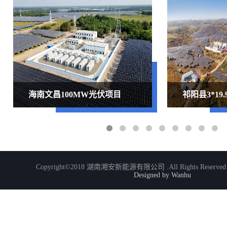
海南文昌100MW光伏项目
祁阳县3*1
Copyright©2018 湖南湘安新能源有限公司 .All Rights Reserve
Designed by Wanhu
了解更多
了解更多