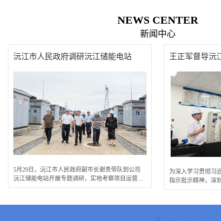
NEWS CENTER
新闻中心
沅江市人民政府调研沅江储能电站
5月29日，沅江市人民政府副市长谢贵带队到公司
为深入学习贯彻习
沅江储能电站开展专题调研，实地考察项目运营及
指示批示精神，深刻
安全管理情况。公...
贯彻落实省委、...