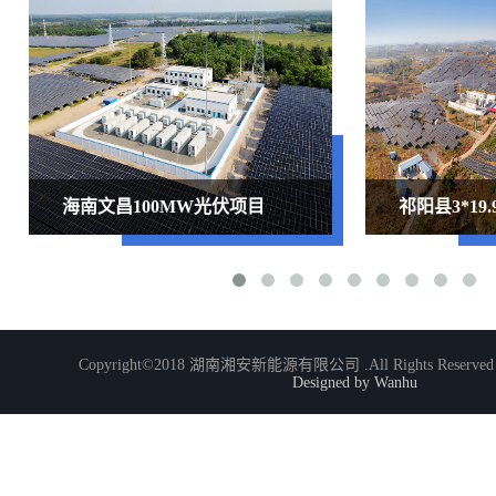
海南文昌100MW光伏项目
祁阳县3*1
Copyright©2018 湖南湘安新能源有限公司 .All Rights Reserve
Designed by Wanhu
了解更多
了解更多