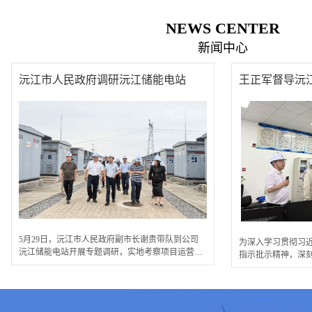
NEWS CENTER
新闻中心
沅江市人民政府调研沅江储能电站
5月29日，沅江市人民政府副市长谢贵带队到公司
为深入学习贯彻习
沅江储能电站开展专题调研，实地考察项目运营及
指示批示精神，深刻
安全管理情况。公...
贯彻落实省委、...